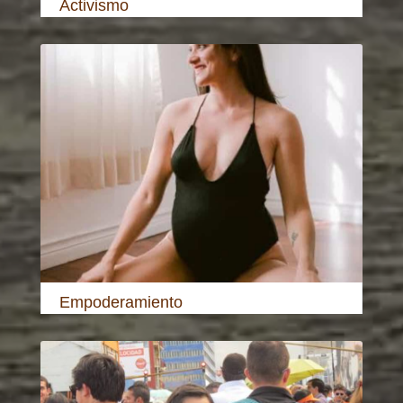
Activismo
Empoderamiento