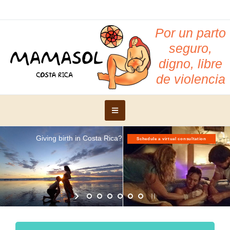
Por un parto
seguro,
digno, libre
de violencia
Giving birth in Costa Rica?
Schedule a virtual consultation