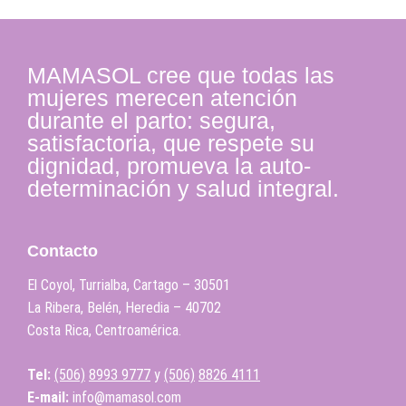
MAMASOL cree que todas las
mujeres merecen atención
durante el parto: segura,
satisfactoria, que respete su
dignidad, promueva la auto-
determinación y salud integral.
Contacto
El Coyol, Turrialba, Cartago – 30501
La Ribera, Belén, Heredia – 40702
Costa Rica, Centroamérica.
Tel:
(506)
8993 9777
y
(506)
8826 4111
E-mail:
info@mamasol.com