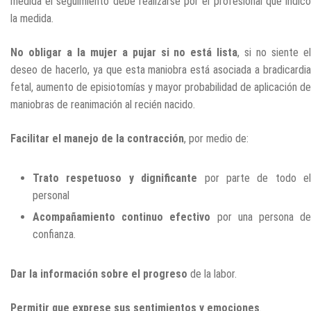
medida el seguimiento debe realizarse por el profesional que indicó
la medida.
No obligar a la mujer a pujar si no está lista
, si no siente e
deseo de hacerlo, ya que esta maniobra está asociada a bradicardia
fetal, aumento de episiotomías y mayor probabilidad de aplicación de
maniobras de reanimación al recién nacido.
Facilitar el manejo de la contracción
, por medio de:
Trato respetuoso y dignificante
por parte de todo el
personal
Acompañamiento continuo efectivo
por una persona d
confianza.
Dar la información sobre el progreso
de la labor.
Permitir que exprese sus sentimientos y emociones
.