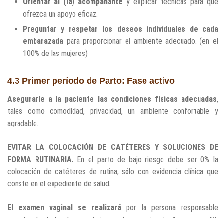
Orientar al (la) acompañante
y explicar técnicas para que
ofrezca un apoyo eficaz.
Preguntar y respetar los deseos individuales de cada
embarazada
para proporcionar el ambiente adecuado. (en el
100% de las mujeres)
4.3 Primer período de Parto: Fase activo
Asegurarle a la paciente las condiciones físicas adecuadas
,
tales como comodidad, privacidad, un ambiente confortable y
agradable.
EVITAR LA COLOCACIÓN DE CATÉTERES Y SOLUCIONES DE
FORMA RUTINARIA.
En el parto de bajo riesgo debe ser 0% l
colocación de catéteres de rutina, sólo con evidencia clínica que
conste en el expediente de salud.
El examen vaginal se realizará
por la persona responsable