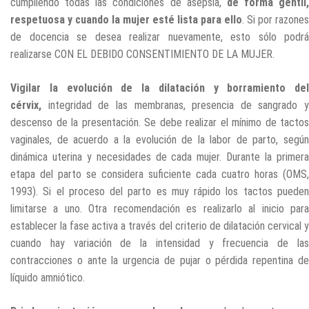
cumpliendo todas las condiciones de asepsia,
de forma gentil,
respetuosa y cuando la mujer esté lista para ello
. Si por razones
de docencia se desea realizar nuevamente, esto sólo podrá
realizarse CON EL DEBIDO CONSENTIMIENTO DE LA MUJER.
Vigilar la evolución de la dilatación y borramiento del
cérvix,
integridad de las membranas, presencia de sangrado y
descenso de la presentación. Se debe realizar el mínimo de tactos
vaginales, de acuerdo a la evolución de la labor de parto, según
dinámica uterina y necesidades de cada mujer. Durante la primera
etapa del parto se considera suficiente cada cuatro horas (OMS,
1993). Si el proceso del parto es muy rápido los tactos pueden
limitarse a uno. Otra recomendación es realizarlo al inicio para
establecer la fase activa a través del criterio de dilatación cervical y
cuando hay variación de la intensidad y frecuencia de las
contracciones o ante la urgencia de pujar o pérdida repentina de
líquido amniótico.