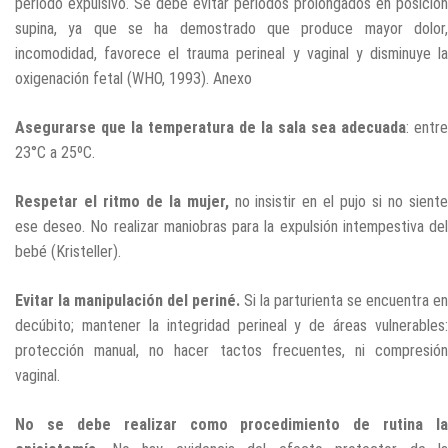
período expulsivo. Se debe evitar periodos prolongados en posición
supina, ya que se ha demostrado que produce mayor dolor,
incomodidad, favorece el trauma perineal y vaginal y disminuye la
oxigenación fetal (WHO, 1993). Anexo
Asegurarse que la temperatura de la sala sea adecuada
: entre
23°C a 25ºC.
Respetar el ritmo de la mujer,
no insistir en el pujo si no sient
ese deseo. No realizar maniobras para la expulsión intempestiva del
bebé (Kristeller).
Evitar la manipulación del periné.
Si la parturienta se encuentra en
decúbito; mantener la integridad perineal y de áreas vulnerables:
protección manual, no hacer tactos frecuentes, ni compresión
vaginal.
No se debe realizar como procedimiento de rutina la