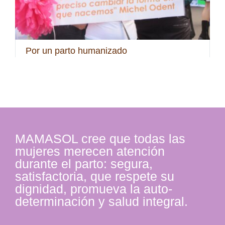
Por un parto humanizado
MAMASOL cree que todas las
mujeres merecen atención
durante el parto: segura,
satisfactoria, que respete su
dignidad, promueva la auto-
determinación y salud integral.