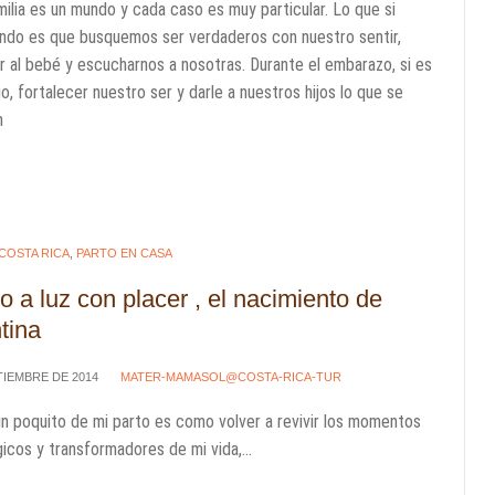
ilia es un mundo y cada caso es muy particular. Lo que si
ndo es que busquemos ser verdaderos con nuestro sentir,
 al bebé y escucharnos a nosotras. Durante el embarazo, si es
o, fortalecer nuestro ser y darle a nuestros hijos lo que se
n
 COSTA RICA
,
PARTO EN CASA
 a luz con placer , el nacimiento de
tina
TIEMBRE DE 2014
MATER-MAMASOL@COSTA-RICA-TUR
un poquito de mi parto es como volver a revivir los momentos
cos y transformadores de mi vida,...