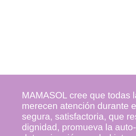
MAMASOL cree que todas l
merecen atención durante el
segura, satisfactoria, que r
dignidad, promueva la auto-