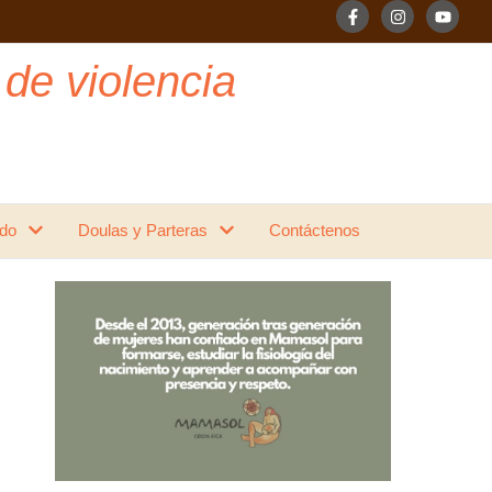
 de violencia
do
Doulas y Parteras
Contáctenos