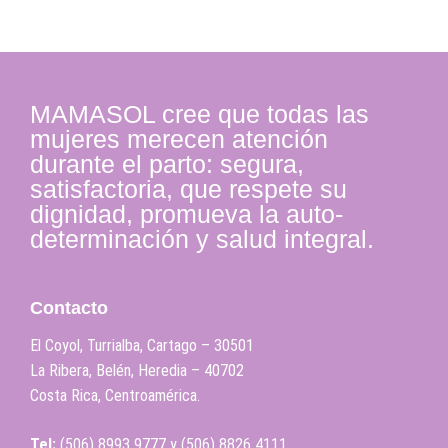
MAMASOL cree que todas las
mujeres merecen atención
durante el parto: segura,
satisfactoria, que respete su
dignidad, promueva la auto-
determinación y salud integral.
Contacto
El Coyol, Turrialba, Cartago – 30501
La Ribera, Belén, Heredia – 40702
Costa Rica, Centroamérica.
Tel:
(506)
8993 9777
y
(506)
8826 4111