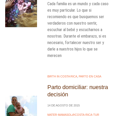
Cada familia es un mundo y cada caso
es muy particular. Lo que si
recomiendo es que busquemos ser
verdaderos con nuestro sentir,
escuchar al bebé y escucharnos a
nosotras. Durante el embarazo, si es
necesario, fortalecer nuestro ser y
darle a nuestros hijos lo que se
merecen
BIRTH IN COSTA RICA
,
PARTO EN CASA
Parto domiciliar: nuestra
decisión
14 DE AGOSTO DE 2015
MATER-MAMASOL@COSTA-RICA-TUR