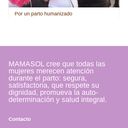
Por un parto humanizado
MAMASOL cree que todas las
mujeres merecen atención
durante el parto: segura,
satisfactoria, que respete su
dignidad, promueva la auto-
determinación y salud integral.
Contacto