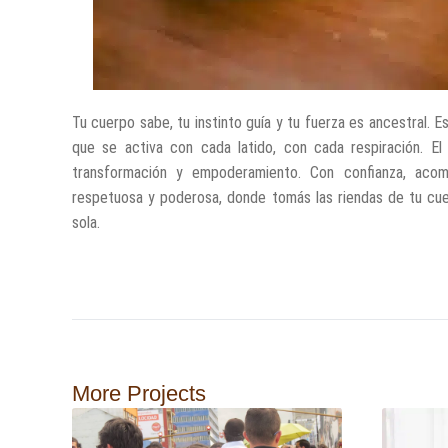
Tu cuerpo sabe, tu instinto guía y tu fuerza es ancestral. E
que se activa con cada latido, con cada respiración. E
transformación y empoderamiento. Con confianza, acom
respetuosa y poderosa, donde tomás las riendas de tu cuer
sola.
More Projects