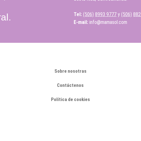
Tel:
(506)
8993 9777
y
(506)
882
al.
E-mail:
info@mamasol.com
Sobre nosotras
Contáctenos
Política de cookies