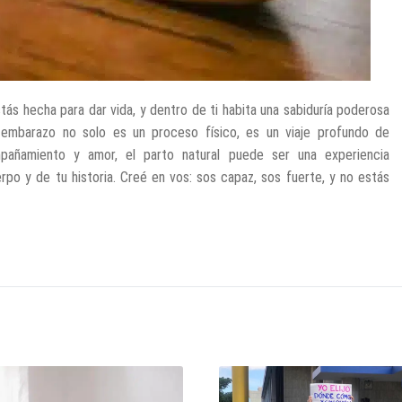
stás hecha para dar vida, y dentro de ti habita una sabiduría poderosa
l embarazo no solo es un proceso físico, es un viaje profundo de
pañamiento y amor, el parto natural puede ser una experiencia
po y de tu historia. Creé en vos: sos capaz, sos fuerte, y no estás